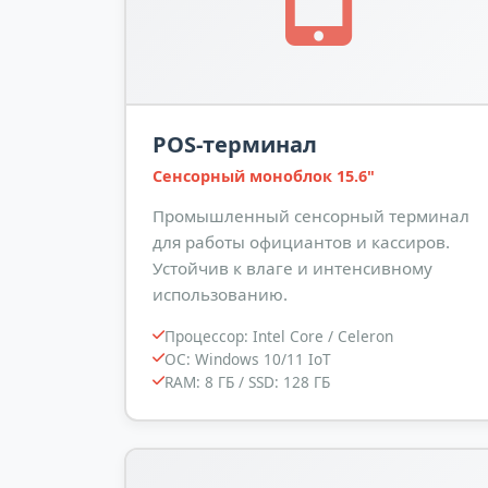
POS-терминал
Сенсорный моноблок 15.6"
Промышленный сенсорный терминал
для работы официантов и кассиров.
Устойчив к влаге и интенсивному
использованию.
Процессор: Intel Core / Celeron
ОС: Windows 10/11 IoT
RAM: 8 ГБ / SSD: 128 ГБ