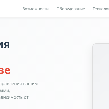
Возможности
Оборудование
Техноло
ия
зе
 управления вашим
ными,
ависимость от