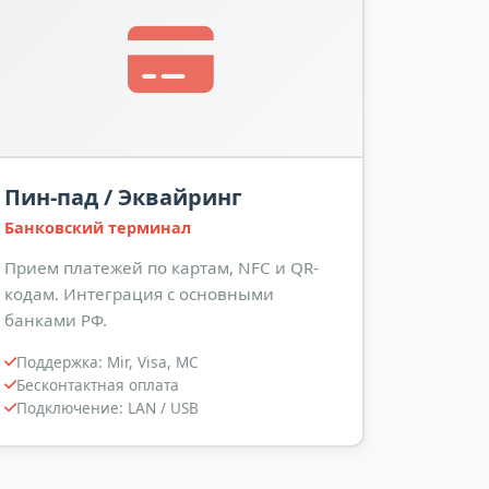
Пин-пад / Эквайринг
Банковский терминал
Прием платежей по картам, NFC и QR-
кодам. Интеграция с основными
банками РФ.
Поддержка: Mir, Visa, MC
Бесконтактная оплата
Подключение: LAN / USB