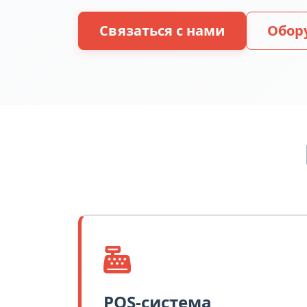
Связаться с нами
Обор
POS-система