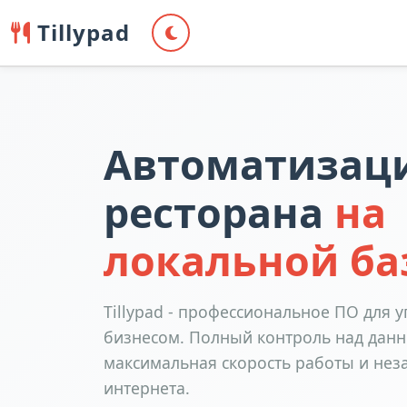
Tillypad
Автоматизац
ресторана
на
локальной ба
Tillypad - профессиональное ПО для
бизнесом. Полный контроль над дан
максимальная скорость работы и нез
интернета.