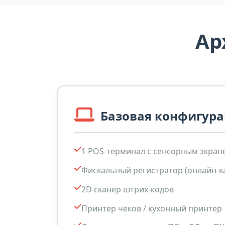
Ар
Базовая конфигур
1 POS-терминал с сенсорным экран
Фискальный регистратор (онлайн-к
2D сканер штрих-кодов
Принтер чеков / кухонный принтер