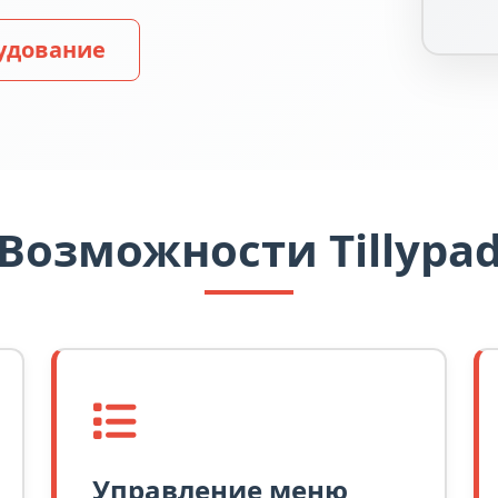
удование
Возможности Tillypa
Управление меню